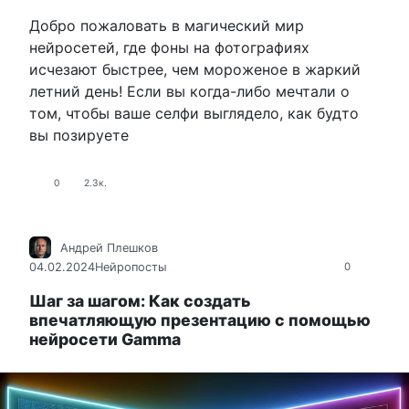
Добро пожаловать в магический мир
нейросетей, где фоны на фотографиях
исчезают быстрее, чем мороженое в жаркий
летний день! Если вы когда-либо мечтали о
том, чтобы ваше селфи выглядело, как будто
вы позируете
0
2.3к.
Андрей Плешков
04.02.2024
Нейропосты
0
Шаг за шагом: Как создать
впечатляющую презентацию с помощью
нейросети Gamma