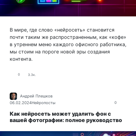
В мире, где слово «нейросеть» становится
почти таким же распространенным, как «кофе»
в утреннем меню каждого офисного работника,
мы стоим на пороге новой эры создания
контента.
0
3.3к.
Андрей Плешков
06.02.2024
Нейропосты
0
Как нейросеть может удалить фон с
вашей фотографии: полное руководство