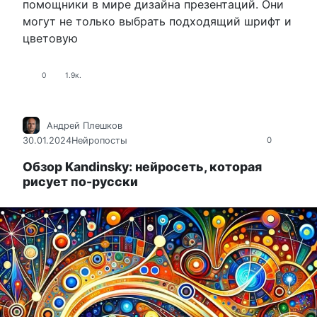
помощники в мире дизайна презентаций. Они
могут не только выбрать подходящий шрифт и
цветовую
0
1.9к.
Андрей Плешков
30.01.2024
Нейропосты
0
Обзор Kandinsky: нейросеть, которая
рисует по-русски