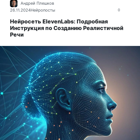
Андрей Плешков
26.11.2024
Нейропосты
0
Нейросеть ElevenLabs: Подробная
Инструкция по Созданию Реалистичной
Речи