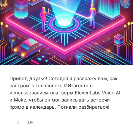
Привет, друзья! Сегодня я расскажу вам, как
настроить голосового ИИ-агента с
использованием платформ ElevenLabs Voice AI
и Make, чтобы он мог записывать встречи
прямо в календарь. Погнали разбираться!
0
2.6к.