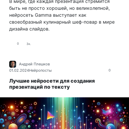
В мире, где каждая презентация стремится
быть не просто хорошей, но великолепной,
нейросеть Gamma выступает как
своеобразный кулинарный шеф-повар в мире
дизайна слайдов.
0
3к.
Андрей Плешков
01.02.2024
Нейропосты
0
Лучшие нейросети для создания
презентаций по тексту