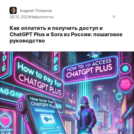
Андрей Плешков
28.12.2024
Нейропосты
0
Как оплатить и получить доступ к
ChatGPT Plus и Sora из России: пошаговое
руководство